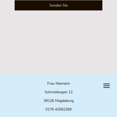
Senden Sie
Frau Niemann
Schrotebogen 12
39126 Magdeburg
0176 42062269