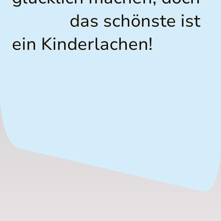
das schönste ist
ein Kinderlachen!